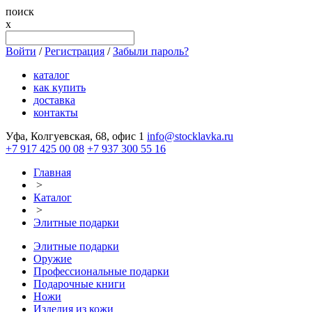
поиск
x
Войти
/
Регистрация
/
Забыли пароль?
каталог
как купить
доставка
контакты
Уфа, Колгуевская, 68, офис 1
info@stocklavka.ru
+7 917 425 00 08
+7 937 300 55 16
Главная
>
Каталог
>
Элитные подарки
Элитные подарки
Оружие
Профессиональные подарки
Подарочные книги
Ножи
Изделия из кожи