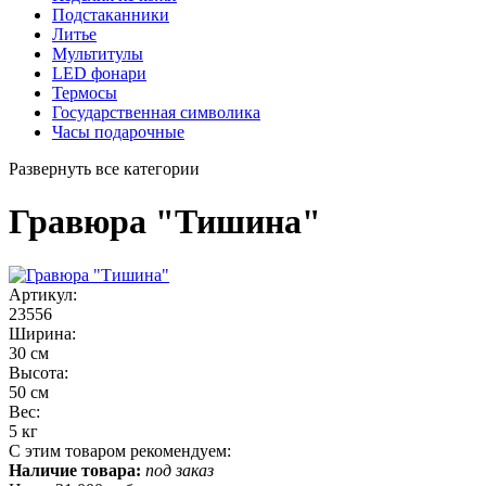
Подстаканники
Литье
Мультитулы
LED фонари
Термосы
Государственная символика
Часы подарочные
Развернуть все категории
Гравюра "Тишина"
Артикул:
23556
Ширина:
30 см
Высота:
50 см
Вес:
5 кг
С этим товаром рекомендуем:
Наличие товара:
под заказ