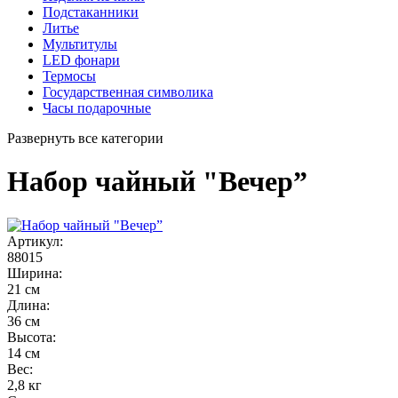
Подстаканники
Литье
Мультитулы
LED фонари
Термосы
Государственная символика
Часы подарочные
Развернуть все категории
Набор чайный "Вечер”
Артикул:
88015
Ширина:
21 см
Длина:
36 см
Высота:
14 см
Вес:
2,8 кг