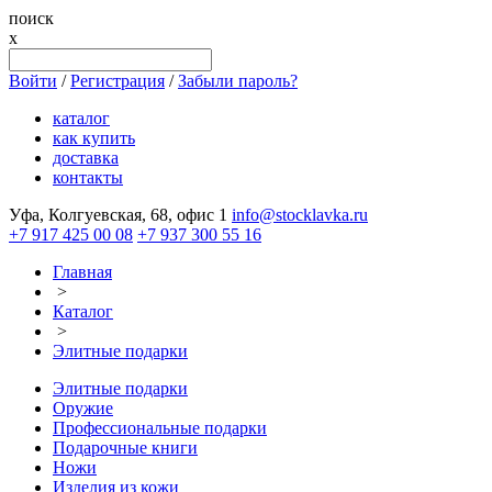
поиск
x
Войти
/
Регистрация
/
Забыли пароль?
каталог
как купить
доставка
контакты
Уфа, Колгуевская, 68, офис 1
info@stocklavka.ru
+7 917 425 00 08
+7 937 300 55 16
Главная
>
Каталог
>
Элитные подарки
Элитные подарки
Оружие
Профессиональные подарки
Подарочные книги
Ножи
Изделия из кожи