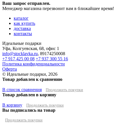
Ваш запрос отправлен.
Менеджер магазина перезвонит вам в ближайшее время!
каталог
как купить
доставка
контакты
Идеальные подарки
Уфа
,
Колгуевская, 68, офис 1
info@stocklavka.ru
,
89174250008
+7 917 425 00 08
+7 937 300 55 16
Политика конфиденциальности
Оферта
© Идеальные подарки, 2026
Товар добавлен к сравнению
В список сравнения
Продолжить покупки
Товар добавлен в корзину
В корзину
Продолжить покупки
Вы подписались на товар
Продолжить покупки