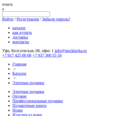
поиск
x
Войти
/
Регистрация
/
Забыли пароль?
каталог
как купить
доставка
контакты
Уфа, Колгуевская, 68, офис 1
info@stocklavka.ru
+7 917 425 00 08
+7 937 300 55 16
Главная
>
Каталог
>
Элитные подарки
Элитные подарки
Оружие
Профессиональные подарки
Подарочные книги
Ножи
Изделия из кожи