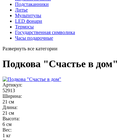
Подстаканники
Литье
Мультитулы
LED фонари
Термосы
Государственная символика
Часы подарочные
Развернуть все категории
Подкова "Счастье в дом"
Артикул:
52913
Ширина:
21 см
Длина:
21 см
Высота:
6 см
Вес:
1 кг