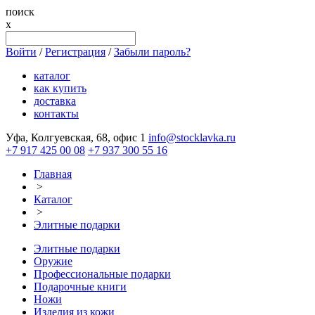
поиск
x
Войти
/
Регистрация
/
Забыли пароль?
каталог
как купить
доставка
контакты
Уфа, Колгуевская, 68, офис 1
info@stocklavka.ru
+7 917 425 00 08
+7 937 300 55 16
Главная
>
Каталог
>
Элитные подарки
Элитные подарки
Оружие
Профессиональные подарки
Подарочные книги
Ножи
Изделия из кожи