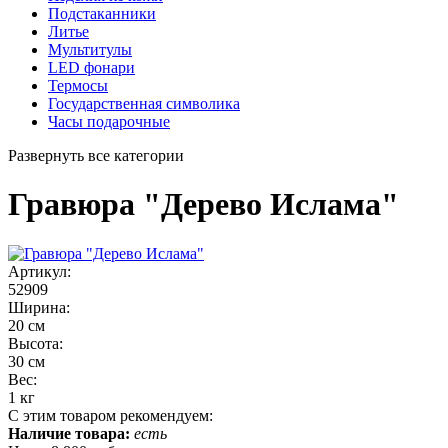
Подстаканники
Литье
Мультитулы
LED фонари
Термосы
Государственная символика
Часы подарочные
Развернуть все категории
Гравюра "Дерево Ислама"
Артикул:
52909
Ширина:
20 см
Высота:
30 см
Вес:
1 кг
С этим товаром рекомендуем:
Наличие товара:
есть