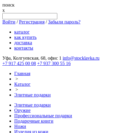
поиск
x
Войти
/
Регистрация
/
Забыли пароль?
каталог
как купить
доставка
контакты
Уфа, Колгуевская, 68, офис 1
info@stocklavka.ru
+7 917 425 00 08
+7 937 300 55 16
Главная
>
Каталог
>
Элитные подарки
Элитные подарки
Оружие
Профессиональные подарки
Подарочные книги
Ножи
Изделия из кожи