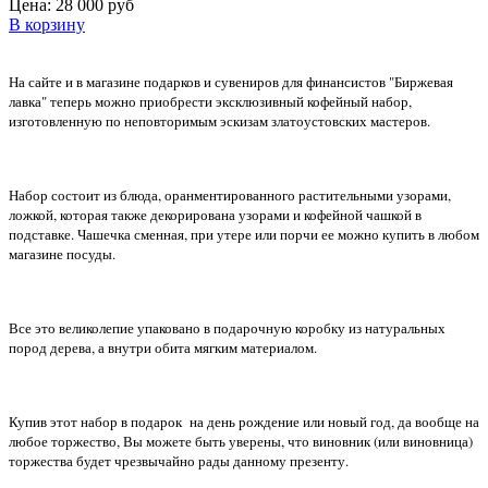
Цена:
28 000 руб
В корзину
На сайте и в магазине подарков и сувениров для финансистов "Биржевая
лавка" теперь можно приобрести эксклюзивный кофейный набор,
изготовленную по неповторимым эскизам златоустовских мастеров.
Набор состоит из блюда, оранментированного растительными узорами,
ложкой, которая также декорирована узорами и кофейной чашкой в
подставке. Чашечка сменная, при утере или порчи ее можно купить в любом
магазине посуды.
Все это великолепие упаковано в подарочную коробку из натуральных
пород дерева, а внутри обита мягким материалом.
Купив этот набор в подарок на день рождение или новый год, да вообще на
любое торжество, Вы можете быть уверены, что виновник (или виновница)
торжества будет чрезвычайно рады данному презенту.