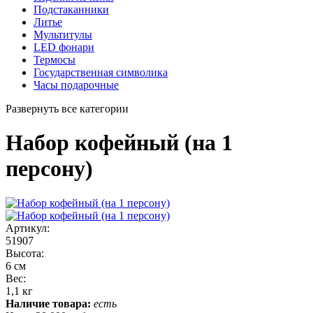
Подстаканники
Литье
Мультитулы
LED фонари
Термосы
Государственная символика
Часы подарочные
Развернуть все категории
Набор кофейный (на 1
персону)
Артикул:
51907
Высота:
6 см
Вес:
1,1 кг
Наличие товара:
есть