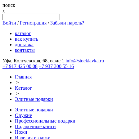
поиск
x
Войти
/
Регистрация
/
Забыли пароль?
каталог
как купить
доставка
контакты
Уфа, Колгуевская, 68, офис 1
info@stocklavka.ru
+7 917 425 00 08
+7 937 300 55 16
Главная
>
Каталог
>
Элитные подарки
Элитные подарки
Оружие
Профессиональные подарки
Подарочные книги
Ножи
Изделия из кожи