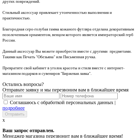
других повреждений.
Стильный аксессуар привлекает утонченностью выполнения и
практичностью.
Благородная серо-голубая гамма кожаного футляра отделана декоративным
позолоченным орнаментом, венцом которого является императорский герб
России.
Данный аксессуар Вы можете приобрести вместе с другими предметами.
Такими как Печать "Обезьяна" или Письменная ручка.
Превратите свой кабинет в уголок красоты и стиля вместе с интернет-
магазином подарков и сувениров "Биржевая лавка".
Остались вопросы?
Отправьте заявку и мы перезвоним вам в ближайшее время
Соглашаюсь с обработкой персональных данных |
подробнее
x
Ваш запрос отправлен.
Менеджер магазина перезвонит вам в ближайшее время!