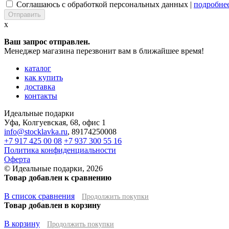
Соглашаюсь с обработкой персональных данных |
подробне
x
Ваш запрос отправлен.
Менеджер магазина перезвонит вам в ближайшее время!
каталог
как купить
доставка
контакты
Идеальные подарки
Уфа
,
Колгуевская, 68, офис 1
info@stocklavka.ru
,
89174250008
+7 917 425 00 08
+7 937 300 55 16
Политика конфиденциальности
Оферта
© Идеальные подарки, 2026
Товар добавлен к сравнению
В список сравнения
Продолжить покупки
Товар добавлен в корзину
В корзину
Продолжить покупки