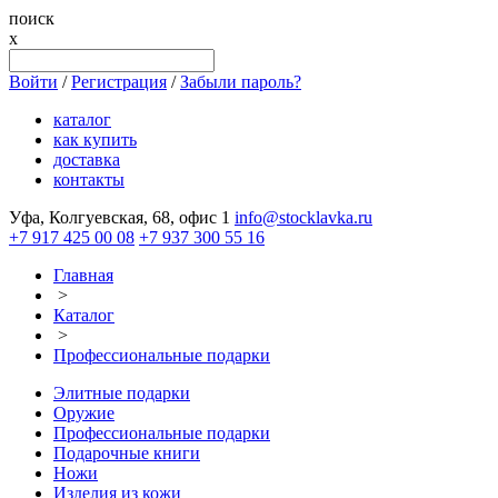
поиск
x
Войти
/
Регистрация
/
Забыли пароль?
каталог
как купить
доставка
контакты
Уфа, Колгуевская, 68, офис 1
info@stocklavka.ru
+7 917 425 00 08
+7 937 300 55 16
Главная
>
Каталог
>
Профессиональные подарки
Элитные подарки
Оружие
Профессиональные подарки
Подарочные книги
Ножи
Изделия из кожи