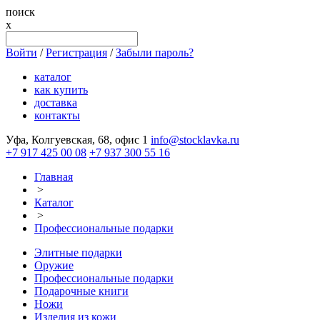
поиск
x
Войти
/
Регистрация
/
Забыли пароль?
каталог
как купить
доставка
контакты
Уфа, Колгуевская, 68, офис 1
info@stocklavka.ru
+7 917 425 00 08
+7 937 300 55 16
Главная
>
Каталог
>
Профессиональные подарки
Элитные подарки
Оружие
Профессиональные подарки
Подарочные книги
Ножи
Изделия из кожи