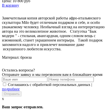
Цена:
10 800 руб
В корзину
Замечательная копия авторской работы афро-итальянского
скульптора Milo будет отличным подарком и себе, и особо
уважаемому человеку. Необычный взгляд на интерпретацию
автора на это великолепное животное. Статуэтка "Бык
модерн " - стильная, авангардная, одним словом вещь с
изюминкой, станет украшением интерьера. Такой подарок
запомнится надолго и привлечет внимание даже
искушенного любителя искусства.
Материал: бронза
Остались вопросы?
Отправьте заявку и мы перезвоним вам в ближайшее время
Соглашаюсь с обработкой персональных данных |
подробнее
x
Ваш запрос отправлен.