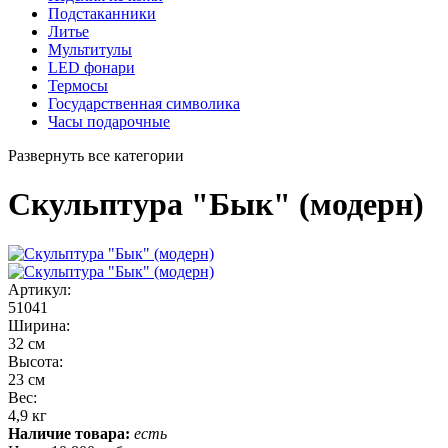
Подстаканники
Литье
Мультитулы
LED фонари
Термосы
Государственная символика
Часы подарочные
Развернуть все категории
Скульптура "Бык" (модерн)
Артикул:
51041
Ширина:
32 см
Высота:
23 см
Вес:
4,9 кг
Наличие товара:
есть