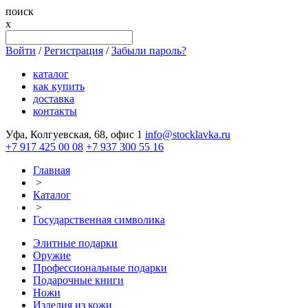
поиск
x
Войти
/
Регистрация
/
Забыли пароль?
каталог
как купить
доставка
контакты
Уфа, Колгуевская, 68, офис 1
info@stocklavka.ru
+7 917 425 00 08
+7 937 300 55 16
Главная
>
Каталог
>
Государственная символика
Элитные подарки
Оружие
Профессиональные подарки
Подарочные книги
Ножи
Изделия из кожи