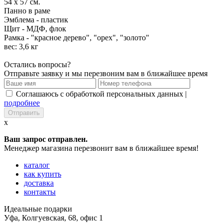
54 x 57 см.
Панно в раме
Эмблема - пластик
Щит - МДФ, флок
Рамка - "красное дерево", "орех", "золото"
вес: 3,6 кг
Остались вопросы?
Отправьте заявку и мы перезвоним вам в ближайшее время
Соглашаюсь с обработкой персональных данных |
подробнее
x
Ваш запрос отправлен.
Менеджер магазина перезвонит вам в ближайшее время!
каталог
как купить
доставка
контакты
Идеальные подарки
Уфа
,
Колгуевская, 68, офис 1