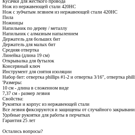
Кусачки для жесткого провода
Нож из нержавеющей стали 420HC
Нож с зубчатым лезвием из нержавеющей стали 420HC
Пила
Ножницы
Напильник по дереву / металлу
Напильник с алмазным напылением
Держатель для больших бит
Держатель для малых бит
Средняя отвертка
Линейка (длина 19 см)
Открывалка для бутылок
Консервный ключ
Инструмент для снятия изоляции
Набор бит: отвертка phillips #1-2 и отвертка 3/16", отвертка phil
'Размеры:
10 см - длина в сложенном виде
7,37 см - размер лезвия
Свойства:
Рукоятки и корпус из нержавеющей стали
Все лезвия фиксируются и защищены от случайного закрывани
Удобные рукоятки для работы в перчатках
Гарантия 25 лет
Остались вопросы?