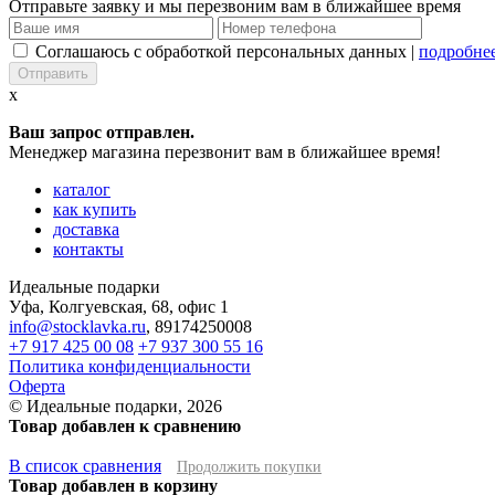
Отправьте заявку и мы перезвоним вам в ближайшее время
Соглашаюсь с обработкой персональных данных |
подробне
x
Ваш запрос отправлен.
Менеджер магазина перезвонит вам в ближайшее время!
каталог
как купить
доставка
контакты
Идеальные подарки
Уфа
,
Колгуевская, 68, офис 1
info@stocklavka.ru
,
89174250008
+7 917 425 00 08
+7 937 300 55 16
Политика конфиденциальности
Оферта
© Идеальные подарки, 2026
Товар добавлен к сравнению
В список сравнения
Продолжить покупки
Товар добавлен в корзину