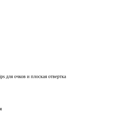
lips для очков и плоская отвертка
я