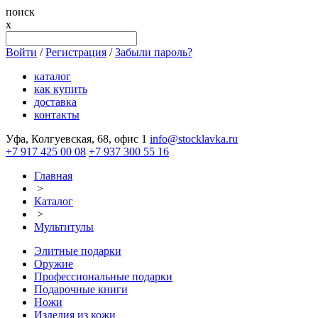
поиск
x
Войти
/
Регистрация
/
Забыли пароль?
каталог
как купить
доставка
контакты
Уфа, Колгуевская, 68, офис 1
info@stocklavka.ru
+7 917 425 00 08
+7 937 300 55 16
Главная
>
Каталог
>
Мультитулы
Элитные подарки
Оружие
Профессиональные подарки
Подарочные книги
Ножи
Изделия из кожи