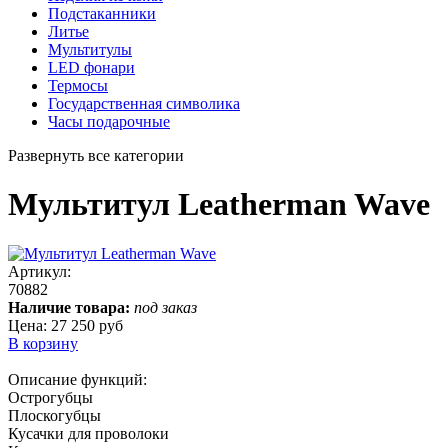
Подстаканники
Литье
Мультитулы
LED фонари
Термосы
Государственная символика
Часы подарочные
Развернуть все категории
Мультитул Leatherman Wave
Артикул:
70882
Наличие товара:
под заказ
Цена:
27 250 руб
В корзину
Описание функций:
Острогубцы
Плоскогубцы
Кусачки для проволоки