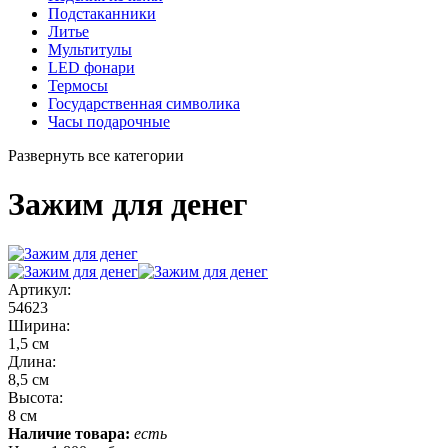
Подстаканники
Литье
Мультитулы
LED фонари
Термосы
Государственная символика
Часы подарочные
Развернуть все категории
Зажим для денег
Артикул:
54623
Ширина:
1,5 см
Длина:
8,5 см
Высота:
8 см
Наличие товара:
есть