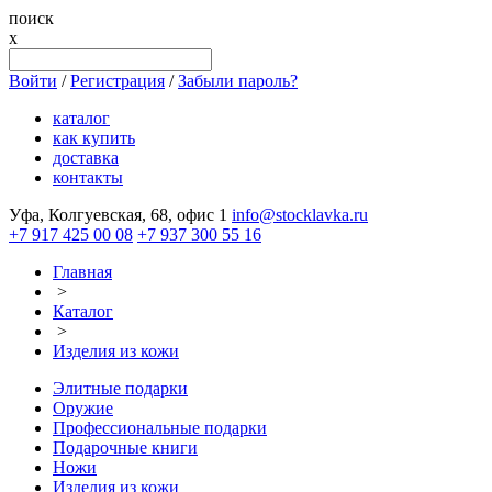
поиск
x
Войти
/
Регистрация
/
Забыли пароль?
каталог
как купить
доставка
контакты
Уфа, Колгуевская, 68, офис 1
info@stocklavka.ru
+7 917 425 00 08
+7 937 300 55 16
Главная
>
Каталог
>
Изделия из кожи
Элитные подарки
Оружие
Профессиональные подарки
Подарочные книги
Ножи
Изделия из кожи