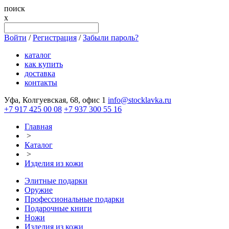
поиск
x
Войти
/
Регистрация
/
Забыли пароль?
каталог
как купить
доставка
контакты
Уфа, Колгуевская, 68, офис 1
info@stocklavka.ru
+7 917 425 00 08
+7 937 300 55 16
Главная
>
Каталог
>
Изделия из кожи
Элитные подарки
Оружие
Профессиональные подарки
Подарочные книги
Ножи
Изделия из кожи