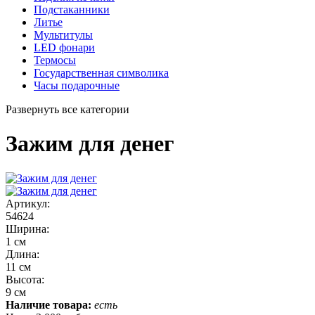
Подстаканники
Литье
Мультитулы
LED фонари
Термосы
Государственная символика
Часы подарочные
Развернуть все категории
Зажим для денег
Артикул:
54624
Ширина:
1 см
Длина:
11 см
Высота:
9 см
Наличие товара:
есть