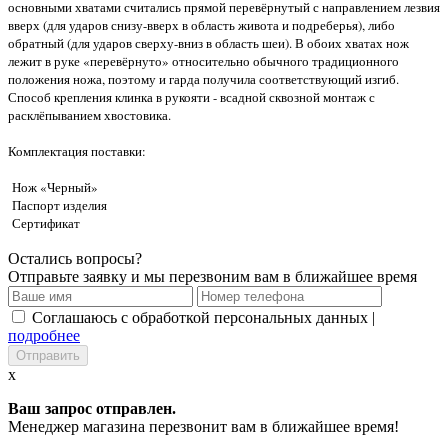
основными хватами считались прямой перевёрнутый с направлением лезвия
вверх (для ударов снизу-вверх в область живота и подреберья), либо
обратный (для ударов сверху-вниз в область шеи). В обоих хватах нож
лежит в руке «перевёрнуто» относительно обычного традиционного
положения ножа, поэтому и гарда получила соответствующий изгиб.
Способ крепления клинка в рукояти - всадной сквозной монтаж с
расклёпыванием хвостовика.
Комплектация поставки:
Нож «Черный»
Паспорт изделия
Сертификат
Остались вопросы?
Отправьте заявку и мы перезвоним вам в ближайшее время
Соглашаюсь с обработкой персональных данных |
подробнее
x
Ваш запрос отправлен.
Менеджер магазина перезвонит вам в ближайшее время!