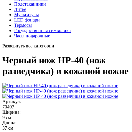
Подстаканники
Литье
Мультитулы
LED фонари
Термосы
Государственная символика
Часы подарочные
Развернуть все категории
Черный нож НР-40 (нож
разведчика) в кожаной ножне
Артикул:
70407
Ширина:
9 см
Длина:
37 см