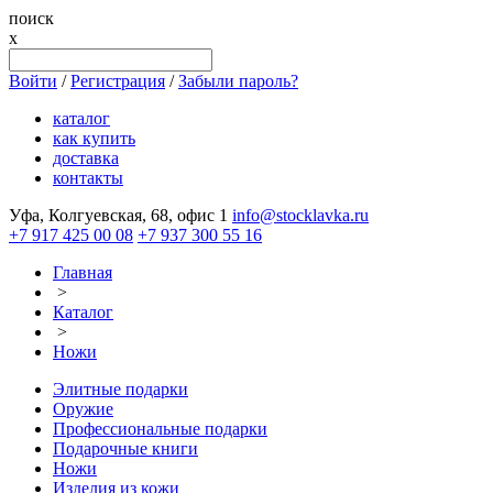
поиск
x
Войти
/
Регистрация
/
Забыли пароль?
каталог
как купить
доставка
контакты
Уфа, Колгуевская, 68, офис 1
info@stocklavka.ru
+7 917 425 00 08
+7 937 300 55 16
Главная
>
Каталог
>
Ножи
Элитные подарки
Оружие
Профессиональные подарки
Подарочные книги
Ножи
Изделия из кожи