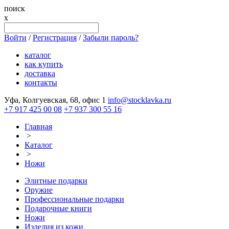
поиск
x
Войти
/
Регистрация
/
Забыли пароль?
каталог
как купить
доставка
контакты
Уфа, Колгуевская, 68, офис 1
info@stocklavka.ru
+7 917 425 00 08
+7 937 300 55 16
Главная
>
Каталог
>
Ножи
Элитные подарки
Оружие
Профессиональные подарки
Подарочные книги
Ножи
Изделия из кожи