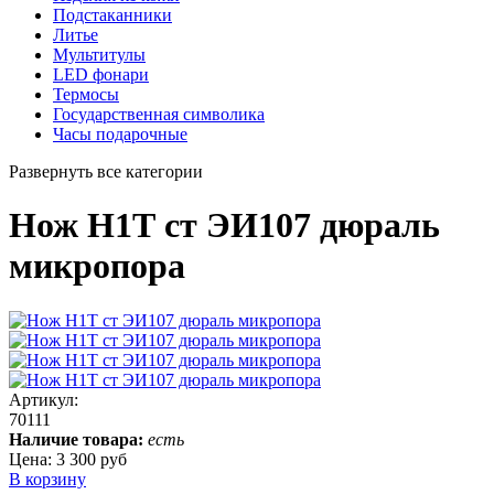
Подстаканники
Литье
Мультитулы
LED фонари
Термосы
Государственная символика
Часы подарочные
Развернуть все категории
Нож Н1Т ст ЭИ107 дюраль
микропора
Артикул:
70111
Наличие товара:
есть
Цена:
3 300 руб
В корзину