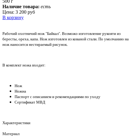
500 г
Наличие товара:
есть
Цена:
3 200 руб
В корзину
Рабочий охотничий нож "Байкал". Возможо изготовление рукояти из
бересты, ореха, капа. Нож изготовлен из кованой стали. По умолчанию на
нож наносится нестираемый рисунок.
В комплект ножа входит:
Нож
Ножна
Паспорт с описанием и рекомендациями по уходу
Сертификат МВД
Характеристики
Материал