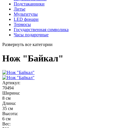
Подстаканники
Литье
Мультитулы
LED фонари
Термосы
Государственная символика
Часы подарочные
Развернуть все категории
Нож "Байкал"
Артикул:
70494
Ширина:
8 см
Длина:
35 см
Высота:
6 см
Вес: