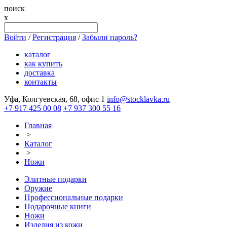
поиск
x
Войти
/
Регистрация
/
Забыли пароль?
каталог
как купить
доставка
контакты
Уфа, Колгуевская, 68, офис 1
info@stocklavka.ru
+7 917 425 00 08
+7 937 300 55 16
Главная
>
Каталог
>
Ножи
Элитные подарки
Оружие
Профессиональные подарки
Подарочные книги
Ножи
Изделия из кожи