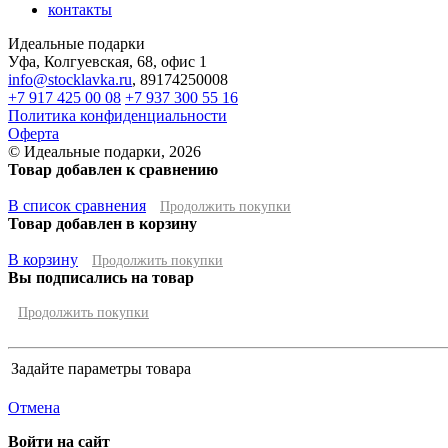
контакты
Идеальные подарки
Уфа
,
Колгуевская, 68, офис 1
info@stocklavka.ru
,
89174250008
+7 917 425 00 08
+7 937 300 55 16
Политика конфиденциальности
Оферта
© Идеальные подарки, 2026
Товар добавлен к сравнению
В список сравнения
Продолжить покупки
Товар добавлен в корзину
В корзину
Продолжить покупки
Вы подписались на товар
Продолжить покупки
Задайте параметры товара
Отмена
Войти на сайт