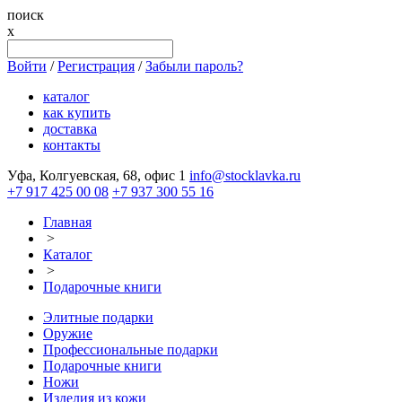
поиск
x
Войти
/
Регистрация
/
Забыли пароль?
каталог
как купить
доставка
контакты
Уфа, Колгуевская, 68, офис 1
info@stocklavka.ru
+7 917 425 00 08
+7 937 300 55 16
Главная
>
Каталог
>
Подарочные книги
Элитные подарки
Оружие
Профессиональные подарки
Подарочные книги
Ножи
Изделия из кожи