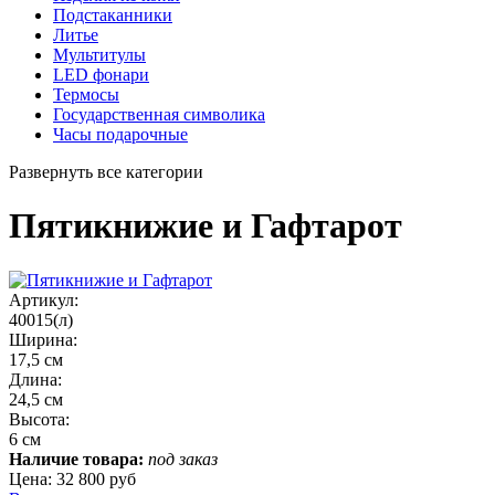
Подстаканники
Литье
Мультитулы
LED фонари
Термосы
Государственная символика
Часы подарочные
Развернуть все категории
Пятикнижие и Гафтарот
Артикул:
40015(л)
Ширина:
17,5 см
Длина:
24,5 см
Высота:
6 см
Наличие товара:
под заказ
Цена:
32 800 руб