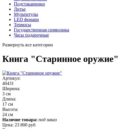
Подстаканники
Литье
Мультитулы
LED фонари
Термосы
Государственная символика
Часы подарочные
Развернуть все категории
Книга "Старинное оружие"
Артикул:
40431
Ширина:
3 см
Длина:
17 см
Высота:
24 см
Наличие товара:
под заказ
Цена:
23 800 руб