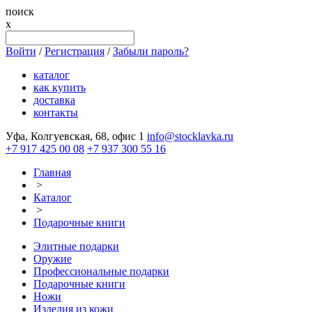
поиск
x
Войти
/
Регистрация
/
Забыли пароль?
каталог
как купить
доставка
контакты
Уфа, Колгуевская, 68, офис 1
info@stocklavka.ru
+7 917 425 00 08
+7 937 300 55 16
Главная
>
Каталог
>
Подарочные книги
Элитные подарки
Оружие
Профессиональные подарки
Подарочные книги
Ножи
Изделия из кожи