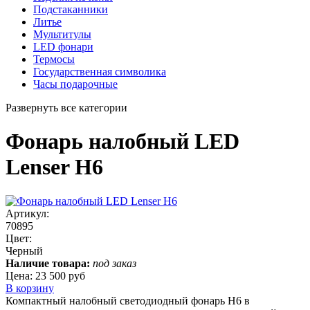
Подстаканники
Литье
Мультитулы
LED фонари
Термосы
Государственная символика
Часы подарочные
Развернуть все категории
Фонарь налобный LED
Lenser H6
Артикул:
70895
Цвет:
Черный
Наличие товара:
под заказ
Цена:
23 500 руб
В корзину
Компактный налобный светодиодный фонарь H6 в