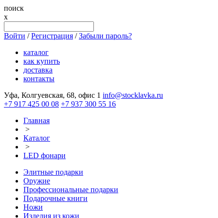
поиск
x
Войти
/
Регистрация
/
Забыли пароль?
каталог
как купить
доставка
контакты
Уфа, Колгуевская, 68, офис 1
info@stocklavka.ru
+7 917 425 00 08
+7 937 300 55 16
Главная
>
Каталог
>
LED фонари
Элитные подарки
Оружие
Профессиональные подарки
Подарочные книги
Ножи
Изделия из кожи